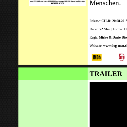
Menschen.
Release:
CH-D: 20.08.201
Dauer:
72 Min.
| Format:
D
Regie:
Mirko & Dario Bis
Webseite:
www.dog-men.c
TRAILER