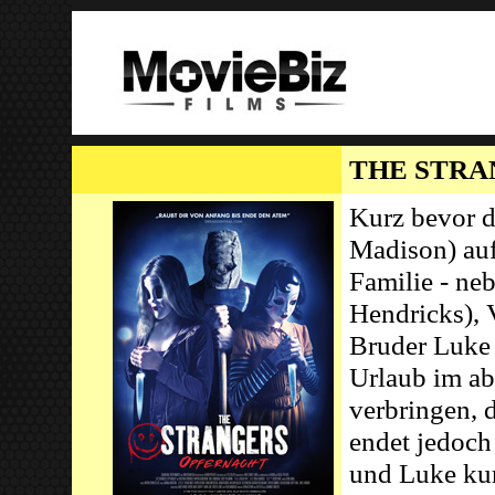
THE STRA
Kurz bevor d
Madison) auf
Familie - ne
Hendricks), 
Bruder Luke
Urlaub im a
verbringen, 
endet jedoch
und Luke kur